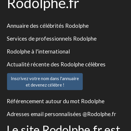
Rodolphe.fr
Annuaire des célébrités Rodolphe
Services de professionnels Rodolphe
Rodolphe à l'international
Actualité récente des Rodolphe célèbres
Inscrivez votre nom dans l'annuaire
et devenez célèbre !
Référencement autour du mot Rodolphe
Adresses email personnalisées @Rodolphe.fr
Le site Rodolphe.fr est