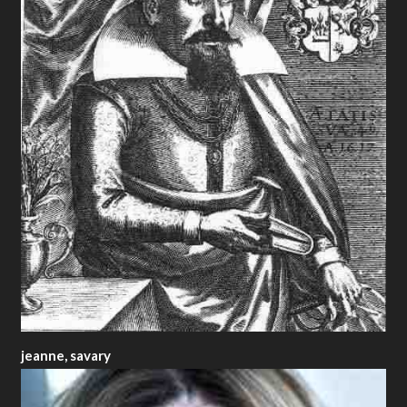
jeanne, savary