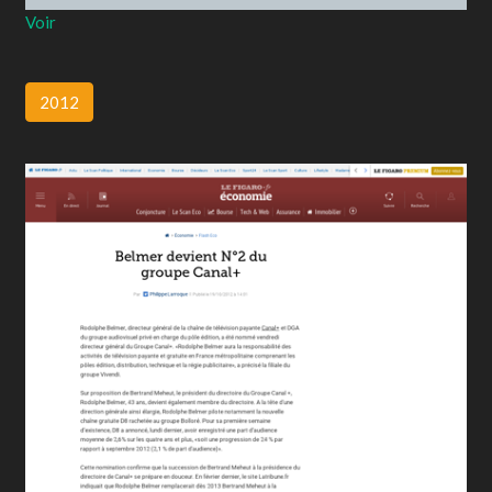
Voir
2012