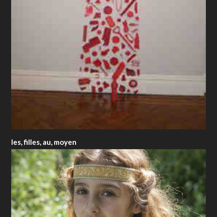
les, filles, au, moyen