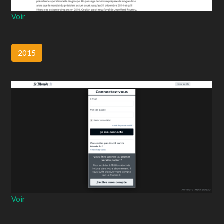
Voir
2015
Voir